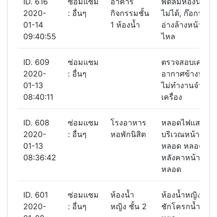
ID. 616
ซ่อมแซม
อาคาร
พัดลมห้องน้ำใช้
2020-
: อื่นๆ
กิจกรรมชั้น
ไม่ได้, ก๊อกน้ำ
01-14
1 ห้องน้ำ
อ่างล้างหน้ากดน
09:40:55
ไหล
ID. 609
ซ่อมแซม
ตรวจสอบเครื่องเ
2020-
: อื่นๆ
อากาศข้างหอพัก
01-13
ไม่ทำงานจำนวน
08:40:11
เครื่อง
ID. 608
ซ่อมแซม
โรงอาหาร
หลอดไฟแสงสว่
2020-
: อื่นๆ
หอพักนิสิต
บริเวณหน้าห้องน
01-13
หลอด หลอดไฟ
08:36:42
หลังคาหน้าร้าน 
หลอด
ID. 601
ซ่อมแซม
ห้องน้ำ
ห้องน้ำหญิงชั้น 
2020-
: อื่นๆ
หญิง ชั้น 2
ชักโครกน้ำไหลไ