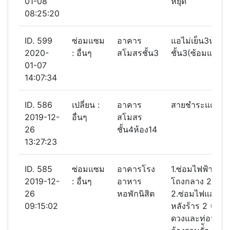
01-08
หยุด
08:25:20
ID. 599
ซ่อมแซม
อาคาร
แอไม่เย็น3ห้อง
2020-
: อื่นๆ
สโมสรชั้น3
ชั้น3(ซ้อมแล้ว)
01-07
14:07:34
ID. 586
เปลี่ยน :
อาคาร
สายชำระแตก
2019-12-
อื่นๆ
สโมสร
26
ชั้น4ห้อง14
13:27:23
ID. 585
ซ่อมแซม
อาคารโรง
1.ซ่อมไฟฟ้าแสงส
2019-12-
: อื่นๆ
อาหาร
โถงกลาง 2 ดวง
26
หอพักนิสิต
2.ซ่อมไฟแสงสว่
09:15:02
หลังร้าร 2 จำน
ดวงและท่อน้ำทิ้ง