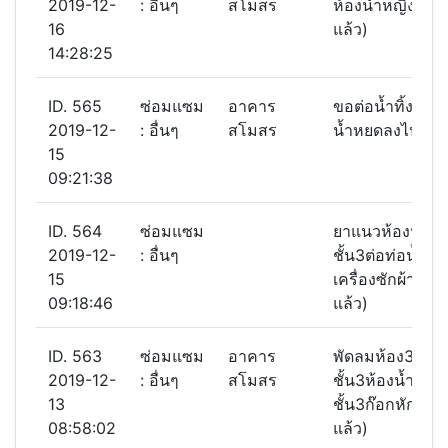
2019-12-
: อื่นๆ
สโมสร
ห้องน้ำหญิงชั้น
16
แล้ว)
14:28:25
ID. 565
ซ่อมแซม
อาคาร
ขอต่อน้ำทิ้งแอร
2019-12-
: อื่นๆ
สโมสร
น้ำหยดลงไปข้าง
15
09:21:38
ID. 564
ซ่อมแซม
ยาแนวห้องนํ้าหญ
2019-12-
: อื่นๆ
ชั้น3ต่อท่อนํ้าทิ้ง
15
เครื่องซักผ้าชั้น
09:18:46
แล้ว)
ID. 563
ซ่อมแซม
อาคาร
พัดลมห้อง302เสี
2019-12-
: อื่นๆ
สโมสร
ชั้น3ห้องนํ้าหญิง
13
ชั้น3ก๊อกหักคา(
08:58:02
แล้ว)