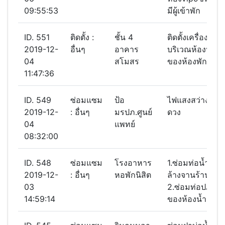
09:55:53
มีผู้เข้าพัก
ID. 551
ติดตั้ง :
ชั้น 4
ติดตั้งเครื่องกดสบู
2019-12-
อื่นๆ
อาคาร
บริเวณห้องน้ำทุ
04
สโมสร
ของห้องพักชั้น 
11:47:36
ID. 549
ซ่อมแซม
ป้อ
ไฟแสงสว่างไม่ติ
2019-12-
: อื่นๆ
มรปภ.ศูนย์
ดวง
04
แพทย์
08:32:00
ID. 548
ซ่อมแซม
โรงอาหาร
1.ซ่อมท่อน้ำทิ้งใ
2019-12-
: อื่นๆ
หอพักนิสิต
ล้างจานร้านที่ 1 ร
03
2.ซ่อมท่อปฎิกูลอ
14:59:14
ของห้องน้ำ