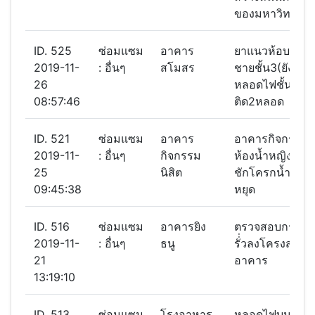
ของมหาวิทยาลั
ID. 525
ซ่อมแซม
อาคาร
ยาแนวห้อบอาบน
2019-11-
: อื่นๆ
สโมสร
ชายชั้น3(ยังไม่เส
26
หลอดไฟชั้น4ไม่
08:57:46
ติด2หลอด
ID. 521
ซ่อมแซม
อาคาร
อาคารกิจกรรมนิ
2019-11-
: อื่นๆ
กิจกรรม
ห้องน้ำหญิง ชั้น
25
นิสิต
ชักโครกน้ำไหลไ
09:45:38
หยุด
ID. 516
ซ่อมแซม
อาคารยิง
ตรวจสอบกระแส
2019-11-
: อื่นๆ
ธนู
รั่่วลงโครงสร้าง
21
อาคาร
13:19:10
ID. 513
ซ่อมแซม
โรงอาหาร
หลอดไฟบนหลังค