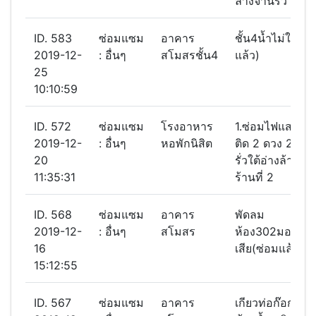
ล้างจานรั่ัว
ID. 583
ซ่อมแซม
อาคาร
ชั้น4นํ้าไม่ใหล(
2019-12-
: อื่นๆ
สโมสรชั้น4
แล้ว)
25
10:10:59
ID. 572
ซ่อมแซม
โรงอาหาร
1.ซ่อมไฟแสงสว่า
2019-12-
: อื่นๆ
หอพักนิสิต
ติด 2 ดวง 2.ซ่อ
20
รั่วใต้อ่างล้างจา
11:35:31
ร้านที่ 2
ID. 568
ซ่อมแซม
อาคาร
พัดลม
2019-12-
: อื่นๆ
สโมสร
ห้อง302มอเตอร์
16
เสีย(ซ่อมแล้ว)
15:12:55
ID. 567
ซ่อมแซม
อาคาร
เกียวท่อก๊อกน้ำ