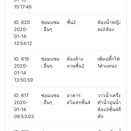
15:17:49
ID. 620
ซ่อมแซม
ชั้น2
ห้องน้ำหญิง กดน
2020-
: อื่นๆ
ลง2ห้อง
01-14
13:54:12
ID. 619
ซ่อมแซม
ห้องล้าง
เพิ่มปลั๊กไฟ ไม
2020-
: อื่นๆ
จานชั้น2
1ตำแหน่ง
01-14
13:50:59
ID. 617
ซ่อมแซม
อาคาร
วาวนํ้าเครื่อง
2020-
: อื่นๆ
สโมสรชั้น4
ทำนํ้าอุ่นนํ้าหยด
01-14
ห้อง3ชั้น4สี่ใส่สบ
09:53:03
หัก