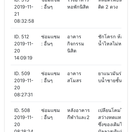
2019-11-
: อื่นๆ
หอพักนิสิต
ติด 2 ดวง
21
08:32:58
ID. 512
ซ่อมแซม
อาคาร
ชักโครก ห้องน้ำ
2019-11-
: อื่นๆ
กิจกรรม
น้ำไหลไม่หยุด
20
นิสิต
14:09:19
ID. 509
ซ่อมแซม
อาคาร
ยาแนวมันร่อนห
2019-11-
: อื่นๆ
สโมสร
บนํ้าชายชั้น3
20
08:27:31
ID. 508
ซ่อมแซม
หลังอาคาร
เปลียนโคมไฟแส
2019-11-
: อื่นๆ
กีฬา1และ2
สว่างทดแทนของ
20
ซึ่งของเดิมไม่ติ
08:18:24
บัลลาสเดิมมีเสีย