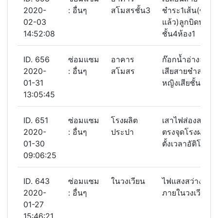
2020-
: อื่นๆ
สโมสรชั้น3
ชำระ1เส้น(ซ่อม
02-03
แล้ว)ลูกบิดประตู
14:52:08
ชั้น4ห้อง1
ID. 656
ซ่อมแซม
อาคาร
ก๊อกนํ้าอ่างล้างห
2020-
: อื่นๆ
สโมสร
เสียสายชำละห้อง
01-31
หญิงเสียชั้น3
13:05:45
ID. 651
ซ่อมแซม
โรงผลิต
เสาไฟส่องสว่างเ
2020-
: อื่นๆ
ประปา
ตรงจุดโรงผลิต
01-30
ตั้งเวลาอัติโนมัติ
09:06:25
ID. 643
ซ่อมแซม
ในวงเวียน
ไฟแสงสว่างไม่ติ
2020-
: อื่นๆ
ภายในวงเวียน
01-27
15:46:21