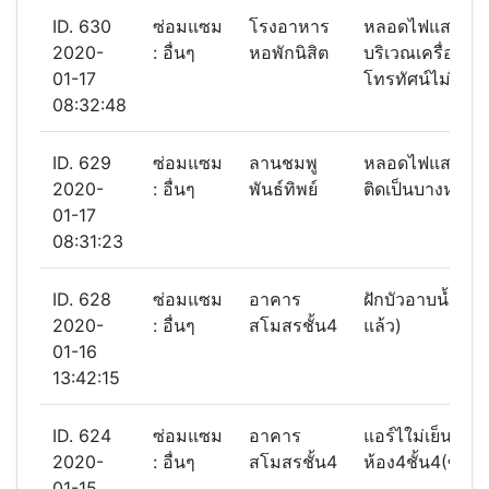
ID. 630
ซ่อมแซม
โรงอาหาร
หลอดไฟแสงสว่
2020-
: อื่นๆ
หอพักนิสิต
บริเวณเครื่องรับ
01-17
โทรทัศน์ไม่ติด 
08:32:48
ID. 629
ซ่อมแซม
ลานชมพู
หลอดไฟแสงสว่า
2020-
: อื่นๆ
พันธ์ทิพย์
ติดเป็นบางหลอด
01-17
08:31:23
ID. 628
ซ่อมแซม
อาคาร
ฝักบัวอาบนํ้าเสี
2020-
: อื่นๆ
สโมสรชั้น4
แล้ว)
01-16
13:42:15
ID. 624
ซ่อมแซม
อาคาร
แอร์ไใม่เย็น
2020-
: อื่นๆ
สโมสรชั้น4
ห้อง4ชั้น4(ซ่อม
01-15