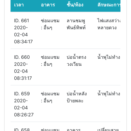
เวลา
อาคาร
ชั้น/ห้อง
ลักษณะการชำรุ
ID. 661
ซ่อมแซม
ลานชมพู
ไฟแสงสว่างไม่่ติ
2020-
: อื่นๆ
พันธ์ทิพท์
หลายดวง
02-04
08:34:17
ID. 660
ซ่อมแซม
บ่อน้ำตรง
น้ำพุไม่ทำงาน
2020-
: อื่นๆ
วงเวียน
02-04
08:31:17
ID. 659
ซ่อมแซม
บ่อน้ำหลัง
น้ำพุไม่ทำงาน
2020-
: อื่นๆ
ป้ายพละ
02-04
08:26:27
ID. 658
ซ่อมแซม
อาคาร
เปลี่ยนสาย