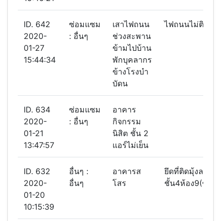
ID. 642
ซ่อมแซม
เสาไฟถนน
ไฟถนนไม่ติด 1 
2020-
: อื่นๆ
ช่วงสะพาน
01-27
ข้ามไปบ้าน
15:44:34
พักบุคลากร
ข้างโรงบำ
บัดน
ID. 634
ซ่อมแซม
อาคาร
2020-
: อื่นๆ
กิจกรรม
01-21
นิสิต ชั้น 2
13:47:57
แอร์ไม่เย็น
ID. 632
อื่นๆ :
อาคารส
ยึดที่ติดมุ้งลวด
2020-
อื่นๆ
โสร
ชั้น4ห้อง9(ซ้อม
01-20
10:15:39