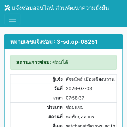
แจ้งซ่อมออนไลน์ ส่วนพัฒนาความยั่งยืน
หมายเลขแจ้งซ่อม : 3-sd.op-08251
สถานะการซ่อม:
ซ่อมได้
ผู้แจ้ง
สัจจนัทธ์ เมืองเชียงหวาน
วันที่
2026-07-03
เวลา
07:58:37
ประเภท
ซ่อมแซม
สถานที่
หอพักบุคลากร
อีเมล
satchanat@g.swu.ac.th