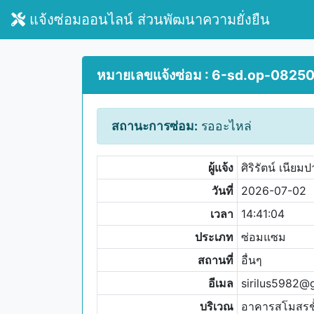
แจ้งซ่อมออนไลน์ ส่วนพัฒนาความยั่งยืน
หมายเลขแจ้งซ่อม : 6-sd.op-0825
สถานะการซ่อม:
รออะไหล่
ผู้แจ้ง
ศิริรัตน์ เนียม
วันที่
2026-07-02
เวลา
14:41:04
ประเภท
ซ่อมแซม
สถานที่
อื่นๆ
อีเมล
sirilus5982@
บริเวณ
อาคารสโมสรชั