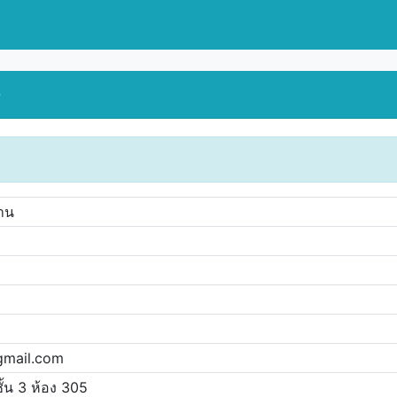
0
ปาน
gmail.com
้น 3 ห้อง 305