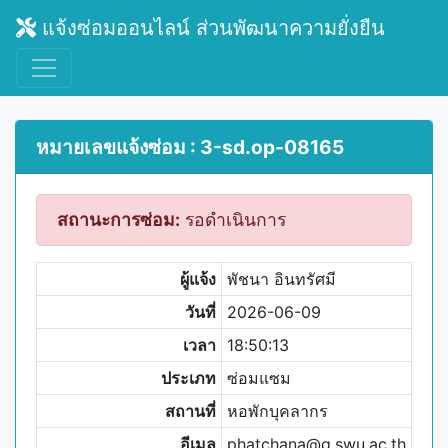
แจ้งซ่อมออนไลน์ ส่วนพัฒนาความยั่งยืน
หมายเลขแจ้งซ่อม : 3-sd.op-08165
สถานะการซ่อม:
รอดำเนินการ
ผู้แจ้ง
พัชนา อินทรัศมี
วันที่
2026-06-09
เวลา
18:50:13
ประเภท
ซ่อมแซม
สถานที่
หอพักบุคลากร
อีเมล
phatchana@g.swu.ac.th