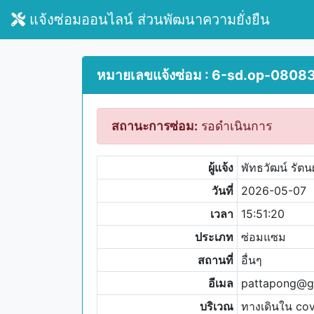
แจ้งซ่อมออนไลน์ ส่วนพัฒนาความยั่งยืน
หมายเลขแจ้งซ่อม : 6-sd.op-0808
สถานะการซ่อม:
รอดำเนินการ
ผู้แจ้ง
พัทธวัฒน์ รัตน
วันที่
2026-05-07
เวลา
15:51:20
ประเภท
ซ่อมแซม
สถานที่
อื่นๆ
อีเมล
pattapong@g.
บริเวณ
ทางเดินใน co