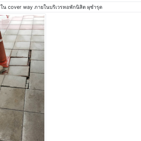
ใน cover way ภายในบริเวรหอพักนิสิต ผุชำรุด