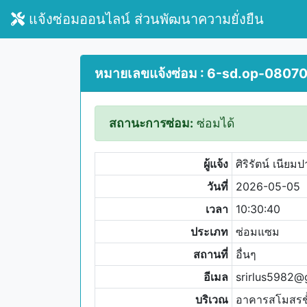
แจ้งซ่อมออนไลน์ ส่วนพัฒนาความยั่งยืน
หมายเลขแจ้งซ่อม : 6-sd.op-0807
สถานะการซ่อม:
ซ่อมได้
ผู้แจ้ง
ศิริรัตน์ เนียม
วันที่
2026-05-05
เวลา
10:30:40
ประเภท
ซ่อมแซม
สถานที่
อื่นๆ
อีเมล
srirlus5982@
บริเวณ
อาคารสโมสรชั้