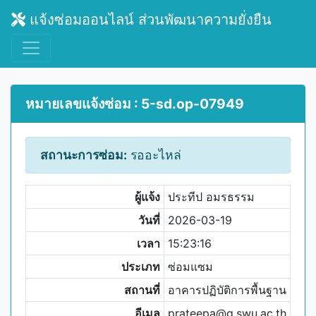
แจ้งซ่อมออนไลน์ ส่วนพัฒนาความยั่งยืน
หมายเลขแจ้งซ่อม : 5-sd.op-07949
สถานะการซ่อม:
รออะไหล่
ผู้แจ้ง
ประทีป อมรธรรม
วันที่
2026-03-19
เวลา
15:23:16
ประเภท
ซ่อมแซม
สถานที่
อาคารปฏิบัติการพื้นฐาน
อีเมล
prateepa@g.swu.ac.th