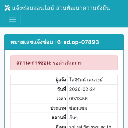
แจ้งซ่อมออนไลน์ ส่วนพัฒนาความยั่งยืน
หมายเลขแจ้งซ่อม : 6-sd.op-07893
สถานะการซ่อม:
รอดำเนินการ
ผู้แจ้ง
โสจิรัตน์ เคนวงษ์
วันที่
2026-02-24
เวลา
09:13:56
ประเภท
ซ่อมแซม
สถานที่
อื่นๆ
อีเมล
sojirat@g.swu.ac.th