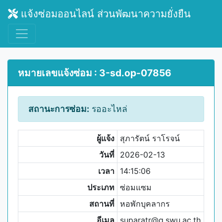
แจ้งซ่อมออนไลน์ ส่วนพัฒนาความยั่งยืน
หมายเลขแจ้งซ่อม : 3-sd.op-07856
สถานะการซ่อม:
รออะไหล่
ผู้แจ้ง
สุภารัตน์ ราโรจน์
วันที่
2026-02-13
เวลา
14:15:06
ประเภท
ซ่อมแซม
สถานที่
หอพักบุคลากร
อีเมล
suparatr@g.swu.ac.th