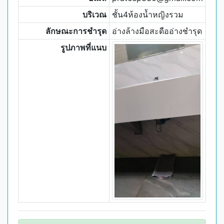
บริเวณ
ชั้น4ห้องน้ำหญิงรวม
ลักษณะการชำรุด
อ่างล้างมือสะดืออ่างชำรุด
รูปภาพที่แนบ