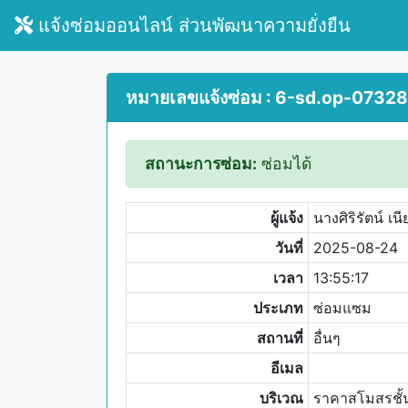
แจ้งซ่อมออนไลน์ ส่วนพัฒนาความยั่งยืน
หมายเลขแจ้งซ่อม : 6-sd.op-07328
สถานะการซ่อม:
ซ่อมได้
ผู้แจ้ง
นางศิริรัตน์ เ
วันที่
2025-08-24
เวลา
13:55:17
ประเภท
ซ่อมแซม
สถานที่
อื่นๆ
อีเมล
บริเวณ
ราคาสโมสรชั้