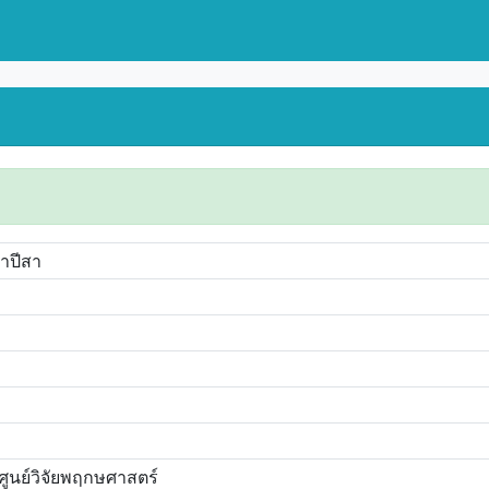
3
วาปีสา
ศูนย์วิจัยพฤกษศาสตร์