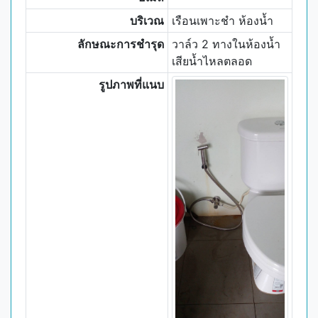
บริเวณ
เรือนเพาะชำ ห้องน้ำ
ลักษณะการชำรุด
วาล์ว 2 ทางในห้องน้ำ
เสียน้ำไหลตลอด
รูปภาพที่แนบ