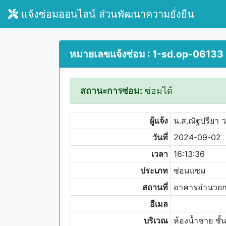
แจ้งซ่อมออนไลน์ ส่วนพัฒนาความยั่งยืน
หมายเลขแจ้งซ่อม : 1-sd.op-06133
สถานะการซ่อม:
ซ่อมได้
ผู้แจ้ง
น.ส.ณัฐปรียา 
วันที่
2024-09-02
เวลา
16:13:36
ประเภท
ซ่อมแซม
สถานที่
อาคารอำนวย
อีเมล
บริเวณ
ห้องน้ำชาย ชั้