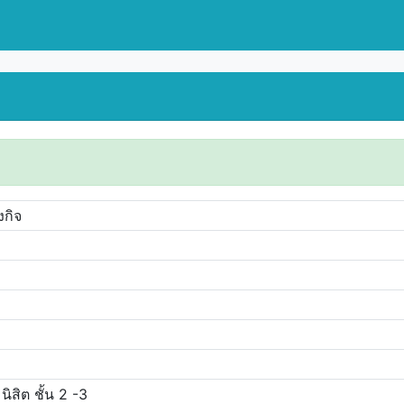
งกิจ
ิสิต ชั้น 2 -3