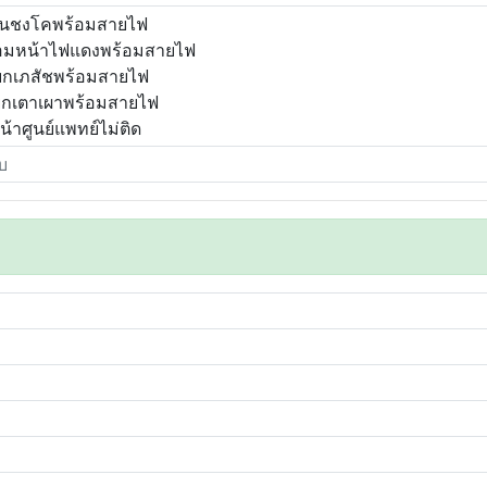
านชงโคพร้อมสายไฟ
้อมหน้าไฟแดงพร้อมสายไฟ
ยกเภสัชพร้อมสายไฟ
ยกเตาเผาพร้อมสายไฟ
้าศูนย์แพทย์ไม่ติด
บ